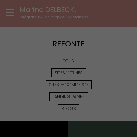
Marine DELBECK.
Intégrateur & développeur WordPress
REFONTE
TOUS
SITES VITRINES
SITES E-COMMERCE
LANDING PAGES
BLOGS