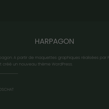
HARPAGON
pagon. A partir de maquettes graphiques réalisées par Pier
t créé un nouveau thème WordPress.
BOSCHAT