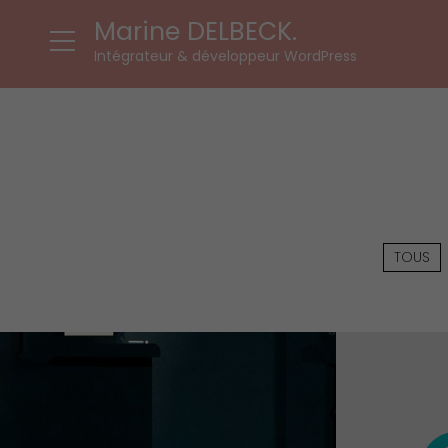
Marine DELBECK.
Intégrateur & développeur WordPress
TOUS