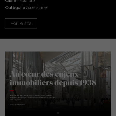
Client :
Polafaro
Catégorie :
site vitrine
Voir le site