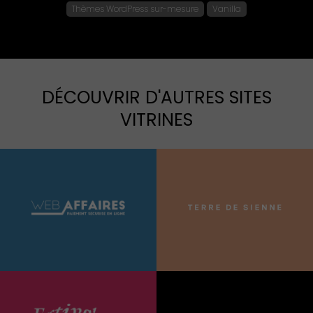
Thèmes WordPress sur-mesure
Vanilla
DÉCOUVRIR D'AUTRES SITES
VITRINES